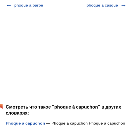
phoque à barbe
phoque à casque
Смотреть что такое "phoque à capuchon" в других
словарях:
Phoque a capuchon
— Phoque à capuchon Phoque à capuchon