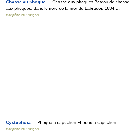
Chasse au phoque
— Chasse aux phoques Bateau de chasse
aux phoques, dans le nord de la mer du Labrador, 1884 …
Wikipédia en Français
Cystophora
— Phoque à capuchon Phoque à capuchon …
Wikipédia en Français